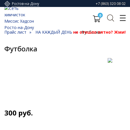
+7 (863) 320 08 02
Ростов-на-Дону
0
Прайс лист
НА КАЖДЫЙ ДЕНЬ
не отошло пятно? Жми!
Футболка
Футболка
300
руб.