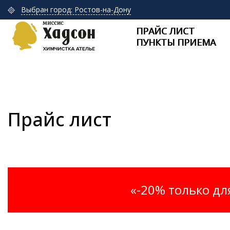
Выбран город: Ростов-на-Дону
ПРАЙС ЛИСТ
ПУНКТЫ ПРИЕМА
Прайс лист
«-20% только дл