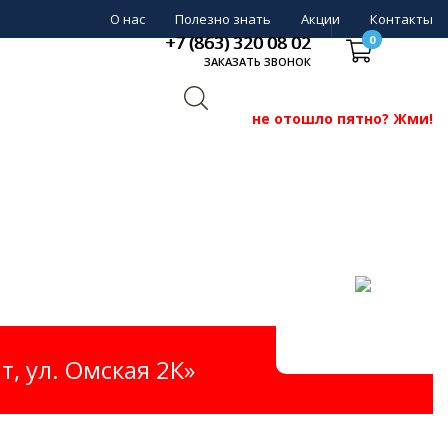
О нас
Полезно знать
Акции
Контакты
+7 (863) 320 08 02
0
ЗАКАЗАТЬ ЗВОНОК
не отошло пятно? Жми!
, ул. Омская 2К»