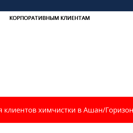
КОРПОРАТИВНЫМ КЛИЕНТАМ
я клиентов химчистки в Ашан/Горизонт