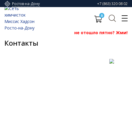
+7 (863) 320 08 02
Ростов-на-Дону
0
не отошло пятно? Жми!
Контакты