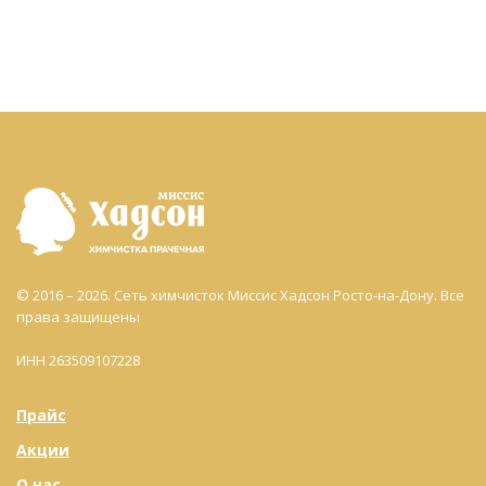
© 2016 – 2026. Сеть химчисток Миссис Хадсон Росто-на-Дону. Все
права защищены
ИНН 263509107228
Прайс
Акции
О нас