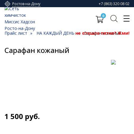
+7 (863) 320 08 02
Ростов-на-Дону
0
Прайс лист
НА КАЖДЫЙ ДЕНЬ
не отошло пятно? Жми!
Сарафан кожаный
Сарафан кожаный
1 500
руб.