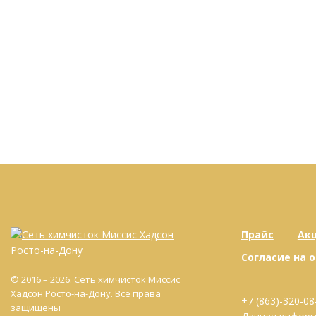
Прайс
Ак
Согласие на 
© 2016 – 2026. Сеть химчисток Миссис
Хадсон Росто-на-Дону. Все права
+7 (863)-320-08
защищены