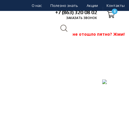
О нас
Полезно знать
Акции
Контакты
+7 (863) 320 08 02
0
ЗАКАЗАТЬ ЗВОНОК
не отошло пятно? Жми!