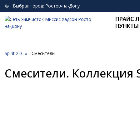
Выбран город: Ростов-на-Дону
ПРАЙС Л
ПУНКТЫ
Spirit 2.0
Смесители
Смесители. Коллекция Sp