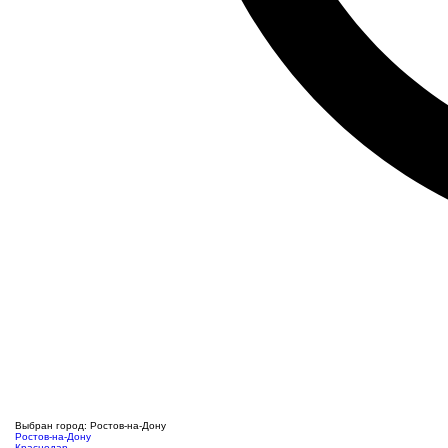
Выбран город: Ростов-на-Дону
Ростов-на-Дону
Краснодар